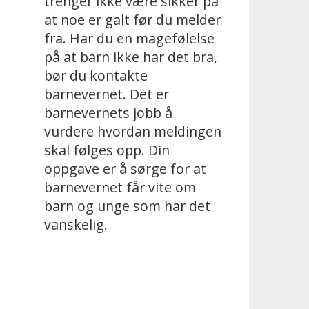
trenger ikke være sikker på
at noe er galt før du melder
fra. Har du en magefølelse
på at barn ikke har det bra,
bør du kontakte
barnevernet. Det er
barnevernets jobb å
vurdere hvordan meldingen
skal følges opp. Din
oppgave er å sørge for at
barnevernet får vite om
barn og unge som har det
vanskelig.