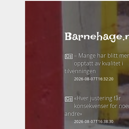
Barnehage.n
– Mange har blitt me
opptatt av kvalitet i
tilvenningen
2026-08-07T16:32:20
«Hver justering får
konsekvenser for noe
andre»
2026-08-07T16:38:30