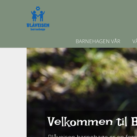
BARNEHAGEN VÅR
V
Velkommen til B