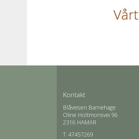
Vårt
Kontakt
Blåveisen Barnehage
Oline Holtmonsvei 96
2316 HAMAR
T: 47457269