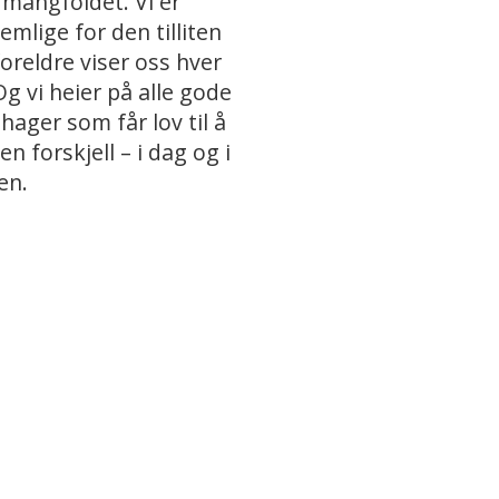
 mangfoldet. Vi er
emlige for den tilliten
oreldre viser oss hver
Og vi heier på alle gode
hager som får lov til å
en forskjell – i dag og i
en.