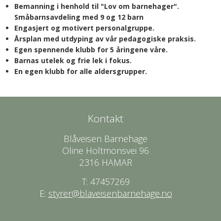
Bemanning i henhold til "Lov om barnehager".
Småbarnsavdeling med 9 og 12 barn
Engasjert og motivert personalgruppe.
Årsplan med utdyping av vår pedagogiske praksis.
Egen spennende klubb for 5 åringene våre.
Barnas utelek og frie lek i fokus.
En egen klubb for alle aldersgrupper.
Kontakt
Blåveisen Barnehage
Oline Holtmonsvei 96
2316 HAMAR
T: 47457269
E:
styrer@blaveisenbarnehage.no