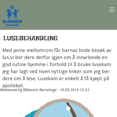
LUSEBEHANDLING
Med jevne mellomrom får barnas hode besøk av
lus,vi ber dere derfor igjen om å innarbeide en
god rutine hjemme i forhold til å bruke lusekam.
Jeg har lagt ved noen nyttige linker som jeg ber
dere om å lese. Lusekam er enkelt å få kjøpt på
apoteket.
Webansvarlig Blåveisen Barnehage - 19.09.2019 10.53